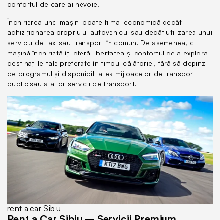
confortul de care ai nevoie.
Închirierea unei mașini poate fi mai economică decât
achiziționarea propriului autovehicul sau decât utilizarea unui
serviciu de taxi sau transport în comun. De asemenea, o
mașină închiriată îți oferă libertatea și confortul de a explora
destinațiile tale preferate în timpul călătoriei, fără să depinzi
de programul și disponibilitatea mijloacelor de transport
public sau a altor servicii de transport.
rent a car Sibiu
Rent a Car Sibiu – Servicii Premium