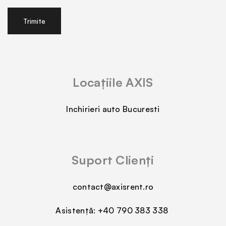
Trimite
Locațiile AXIS
Inchirieri auto Bucuresti
Suport Clienți
contact@axisrent.ro
Asistență:
+40 790 383 338