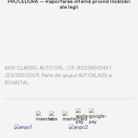
PROCEDURĂ – Raportarea internă privind încălcări
ale legii
AXIS CLASSIC AUTO SRL. CIF: RO23851049 |
J23/1212/2009. Parte din grupul AUTOKLASS și
ROMSTAL.